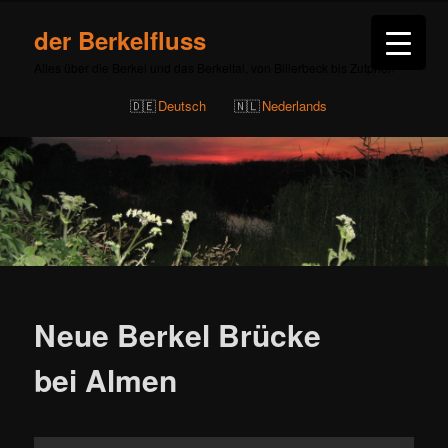
der Berkelfluss
Alles über die Berkel und das Berkeltal, von Billerbeck bis Zutphen
Deutsch
Nederlands
Beitragsnavigation
Neue Berkel Brücke
bei Almen