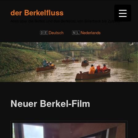
der Berkelfluss
Alles über die Berkel und das Berkeltal, von Billerbeck bis Zutphen
Deutsch
Nederlands
Beitragsnavigation
Neuer Berkel-Film