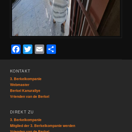
Facebook
Twitter
Email
Teilen
KONTAKT
3. Berkelkompanie
Webmaster
Berkel Kanurallye
Vrienden van de Berkel
DIREKT ZU
3. Berkelkompanie
Mitglied der 3. Berkelkompanie werden
Vrienden van de Berkel