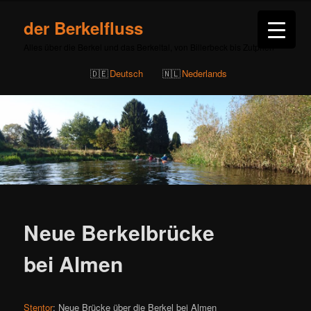
der Berkelfluss
Alles über die Berkel und das Berkeltal, von Billerbeck bis Zutphen
Deutsch
Nederlands
Beitragsnavigation
Neue Berkelbrücke
bei Almen
Stentor
: Neue Brücke über die Berkel bei Almen