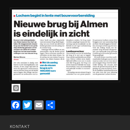
Facebook
Twitter
Email
Teilen
KONTAKT