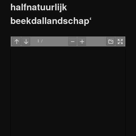
halfnatuurlijk
beekdallandschap‘