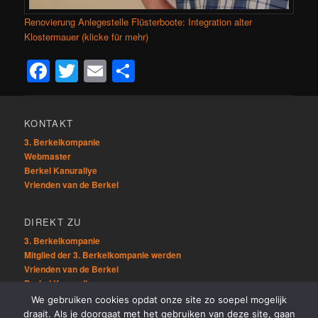
Renovierung Anlegestelle Flüsterboote: Integration alter
Klostermauer (klicke für mehr)
Facebook
Twitter
Email
Teilen
KONTAKT
3. Berkelkompanie
Webmaster
Berkel Kanurallye
Vrienden van de Berkel
DIREKT ZU
3. Berkelkompanie
Mitglied der 3. Berkelkompanie werden
Vrienden van de Berkel
Berkel Kanurallye
We gebruiken cookies opdat onze site zo soepel mogelijk
draait. Als je doorgaat met het gebruiken van deze site, gaan