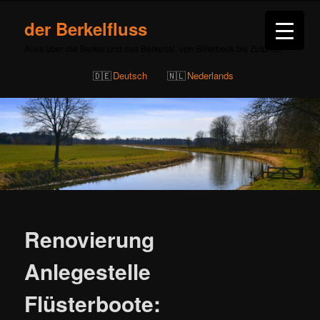
der Berkelfluss
Alles über die Berkel und das Berkeltal, von Billerbeck bis Zutphen
Deutsch
Nederlands
Beitragsnavigation
Renovierung
Anlegestelle
Flüsterboote: