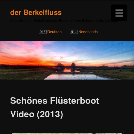
der Berkelfluss
Alles über die Berkel und das Berkeltal, von Billerbeck bis Zutphen
Deutsch
Nederlands
Beitragsnavigation
Schönes Flüsterboot
Video (2013)