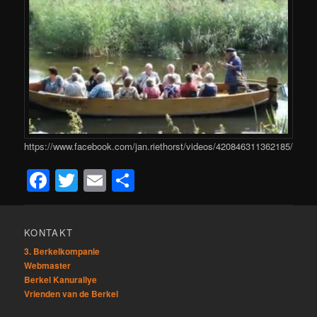
https://www.facebook.com/jan.riethorst/videos/420846311362185/
Facebook
Twitter
Email
Teilen
KONTAKT
3. Berkelkompanie
Webmaster
Berkel Kanurallye
Vrienden van de Berkel