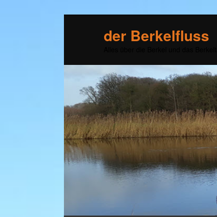
der Berkelfluss
Alles über die Berkel und das Berkelt