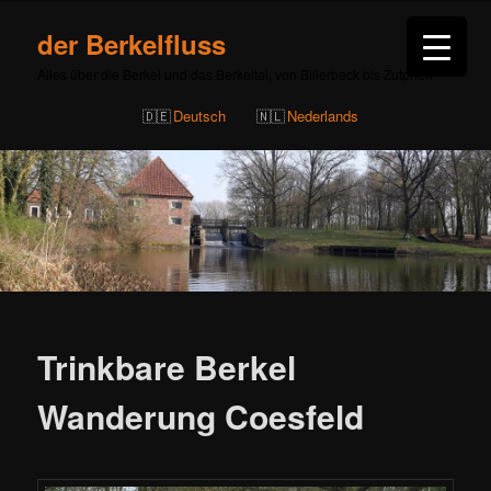
der Berkelfluss
Alles über die Berkel und das Berkeltal, von Billerbeck bis Zutphen
Deutsch
Nederlands
Beitragsnavigation
Trinkbare Berkel
Wanderung Coesfeld