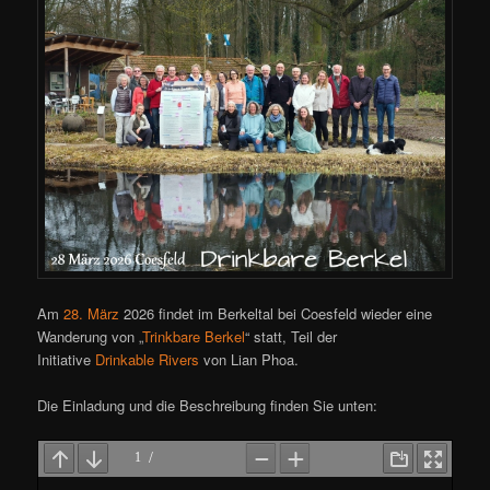
Am
28. März
2026 findet im Berkeltal bei Coesfeld wieder eine
Wanderung von „
Trinkbare Berkel
“ statt, Teil der
Initiative
Drinkable Rivers
von Lian Phoa.
Die Einladung und die Beschreibung finden Sie unten: