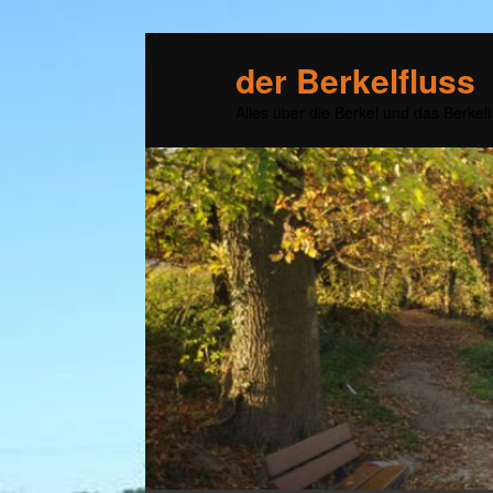
der Berkelfluss
Alles über die Berkel und das Berkelt