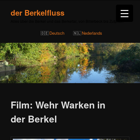
der Berkelfluss
Alles über die Berkel und das Berkeltal, von Billerbeck bis Zutphen
Deutsch
Nederlands
Beitragsnavigation
Film: Wehr Warken in
der Berkel