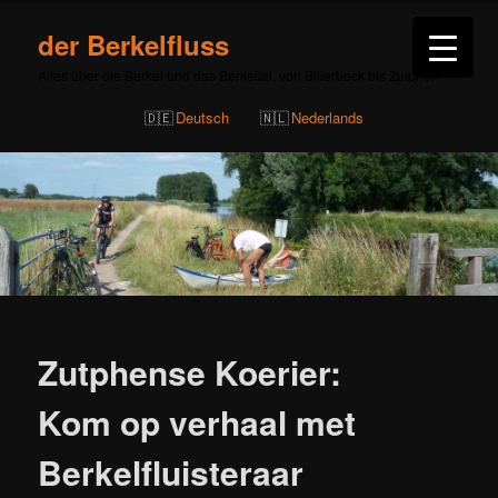
der Berkelfluss
Alles über die Berkel und das Berkeltal, von Billerbeck bis Zutphen
Deutsch
Nederlands
Beitragsnavigation
Zutphense Koerier:
Kom op verhaal met
Berkelfluisteraar