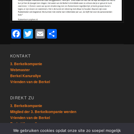
Facebook
Twitter
Email
Teilen
KONTAKT
3. Berkelkompanie
Webmaster
Berkel Kanurallye
Vrienden van de Berkel
DIREKT ZU
3. Berkelkompanie
Mitglied der 3. Berkelkompanie werden
Vrienden van de Berkel
Berkel Kanurallye
We gebruiken cookies opdat onze site zo soepel mogelijk