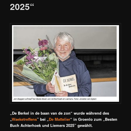
2025“
„De Berkel in de baan van de zon“ wurde während des
„
Waeketreffens
” bei „
De Mattelier
“ in Groenlo zum „Besten
Buch Achterhoek und Liemers 2025” gewählt.