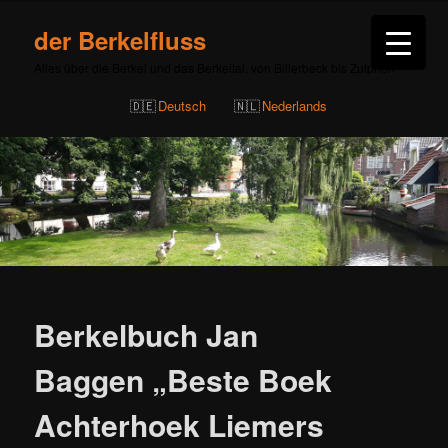
der Berkelfluss
Alles über die Berkel und das Berkeltal, von Billerbeck bis Zutphen
Deutsch
Nederlands
Beitragsnavigation
Berkelbuch Jan
Baggen „Beste Boek
Achterhoek Liemers