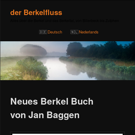
der Berkelfluss
Alles über die Berkel und das Berkeltal, von Billerbeck bis Zutphen
Deutsch
Nederlands
Beitragsnavigation
Neues Berkel Buch
von Jan Baggen