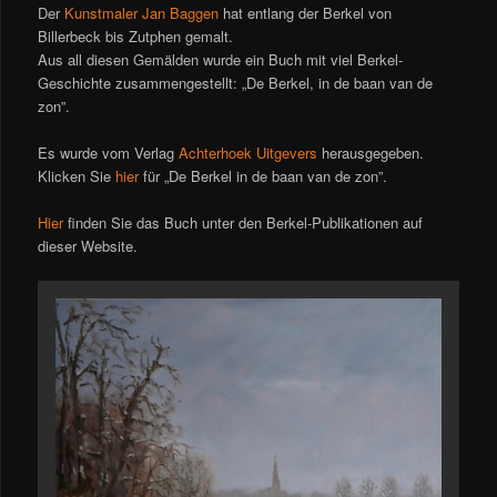
Der
Kunstmaler Jan Baggen
hat entlang der Berkel von
Billerbeck bis Zutphen gemalt.
Aus all diesen Gemälden wurde ein Buch mit viel Berkel-
Geschichte zusammengestellt: „De Berkel, in de baan van de
zon”.
Es wurde vom Verlag
Achterhoek Uitgevers
herausgegeben.
Klicken Sie
hier
für „De Berkel in de baan van de zon”.
Hier
finden Sie das Buch unter den Berkel-Publikationen auf
dieser Website.