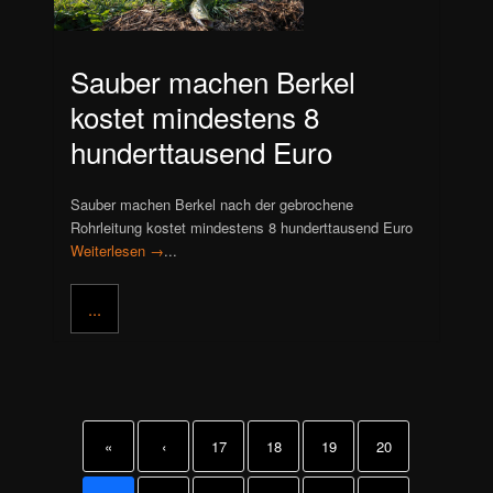
Sauber machen Berkel
kostet mindestens 8
hunderttausend Euro
Sauber machen Berkel nach der gebrochene
Rohrleitung kostet mindestens 8 hunderttausend Euro
Weiterlesen →
...
...
«
‹
17
18
19
20