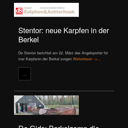
Stentor: neue Karpfen in der
Berkel
De Stentor berichtet am 22. März das Angelsporter für
mer Karpfenin der Berkel sorgen
Weiterlesen →
...
...
De Gids: Berkelzomp die