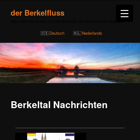
der Berkelfluss
Alles über die Berkel und das Berkeltal, von Billerbeck bis Zutphen
Deutsch
Nederlands
Berkeltal Nachrichten