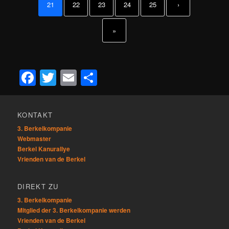
21
22
23
24
25
›
»
Facebook
Twitter
Email
Teilen
KONTAKT
3. Berkelkompanie
Webmaster
Berkel Kanurallye
Vrienden van de Berkel
DIREKT ZU
3. Berkelkompanie
Mitglied der 3. Berkelkompanie werden
Vrienden van de Berkel