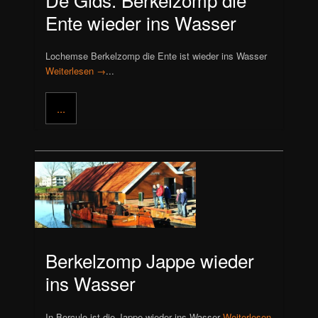
Ente wieder ins Wasser
Lochemse Berkelzomp die Ente ist wieder ins Wasser
Weiterlesen →
...
...
Berkelzomp Jappe wieder
ins Wasser
In Borculo ist die Jappe wieder ins Wasser
Weiterlesen