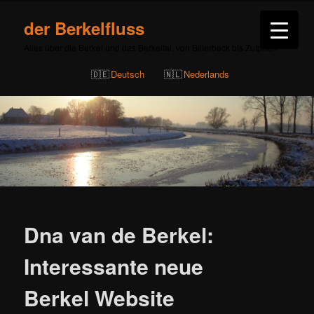
der Berkelfluss
Alles über die Berkel und das Berkeltal, von Billerbeck bis Zutphen
Deutsch
Nederlands
Beitragsnavigation
Dna van de Berkel:
Interessante neue
Berkel Website