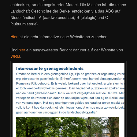
entdecken,’ so ein begeisterter Marcel. Die Mission ist: die reiche
Landschaft Geschichte der Berkel entdecken via das ABC auf
Niederländisch: A (aardwetenschap), B (biologie) und C
(cultuurhistorie).
Hier
ist die sehr informative neue Website an zu sehen.
Und
hier
ein ausgeweitetes Bericht darüber auf der Website von
WRIJ
.