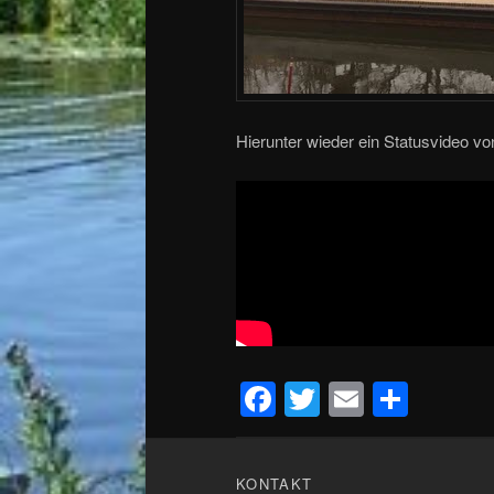
Hierunter wieder ein Statusvideo v
Facebook
Twitter
Email
Teile
KONTAKT