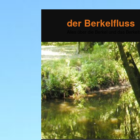
der Berkelfluss
Alles über die Berkel und das Berkelt