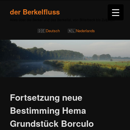
der Berkelfluss
Alles über die Berkel und das Berkeltal, von Billerbeck bis Zutphen
Deutsch
Nederlands
Beitragsnavigation
Fortsetzung neue
Bestimming Hema
Grundstück Borculo