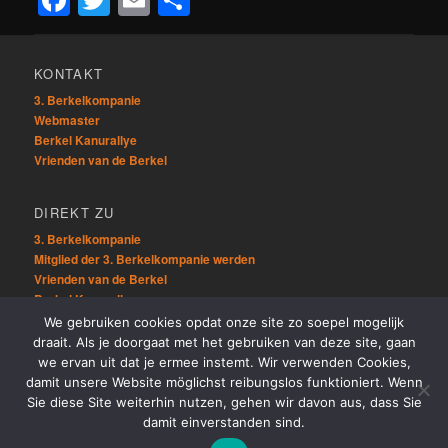
KONTAKT
3. Berkelkompanie
Webmaster
Berkel Kanurallye
Vrienden van de Berkel
DIREKT ZU
3. Berkelkompanie
Mitglied der 3. Berkelkompanie werden
Vrienden van de Berkel
Berkel Kanurallye
We gebruiken cookies opdat onze site zo soepel mogelijk
draait. Als je doorgaat met het gebruiken van deze site, gaan
ÜBRIG
we ervan uit dat je ermee instemt. Wir verwenden Cookies,
Sitemap
damit unsere Website möglichst reibungslos funktioniert. Wenn
Links
Sie diese Site weiterhin nutzen, gehen wir davon aus, dass Sie
damit einverstanden sind.