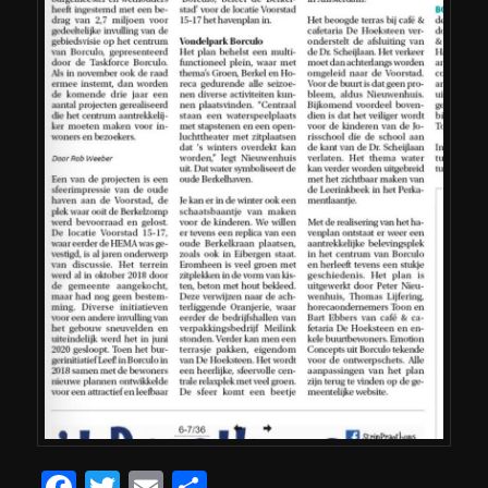
Facebook
Twitter
Email
Teilen