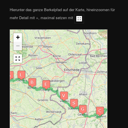
Hierunter das ganze Berkelpfad auf der Karte, hineinzoomen für
mehr Detail mit +, maximal setzen mit
+
−