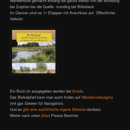
Wanderroute gemacht entlang die ganze Berkel von der Mündung
bei Zutphen bis die Quelle monding bei Billerbeck.
Im Ganzen sind es 11 Etappen mit Anschluss auf Öffentlicher
Verkehr.
Ein Buch ist ausgegeben worden bei
Anoda
.
Das Berkelpfad kann man auch finden auf
Wandelzoekpagina
(mit gpx Dateien für Navigation).
Und es
gibt eine ausführliche eigene Website
darüber).
Weiter nach unten (
hier
) Presse Berichte.