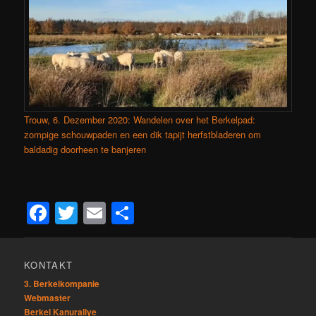
Trouw, 6. Dezember 2020: Wandelen over het Berkelpad:
zompige schouw­paden en een dik tapijt herfstbladeren om
baldadig doorheen te banjeren
Facebook
Twitter
Email
Teilen
KONTAKT
3. Berkelkompanie
Webmaster
Berkel Kanurallye