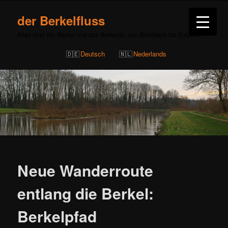
der Berkelfluss
Alles über die Berkel und das Berkeltal, von Billerbeck bis Zutphen
Deutsch
Nederlands
Beitragsnavigation
Neue Wanderroute
entlang die Berkel:
Berkelpfad