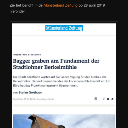
Zie het bericht in de
Münsterland Zeitung
op 28 april 2019
hieronder.