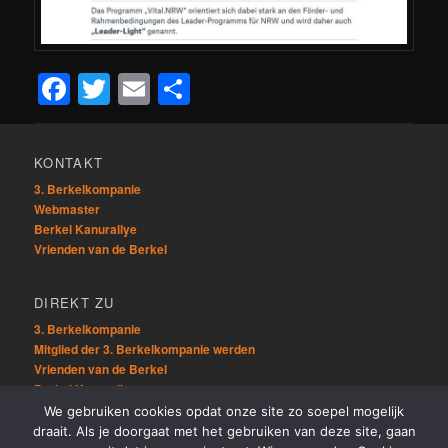
Facebook
Twitter
Email
Teilen
KONTAKT
3. Berkelkompanie
Webmaster
Berkel Kanurallye
Vrienden van de Berkel
DIREKT ZU
3. Berkelkompanie
Mitglied der 3. Berkelkompanie werden
Vrienden van de Berkel
Berkel Kanurallye
We gebruiken cookies opdat onze site zo soepel mogelijk
draait. Als je doorgaat met het gebruiken van deze site, gaan
ÜBRIG