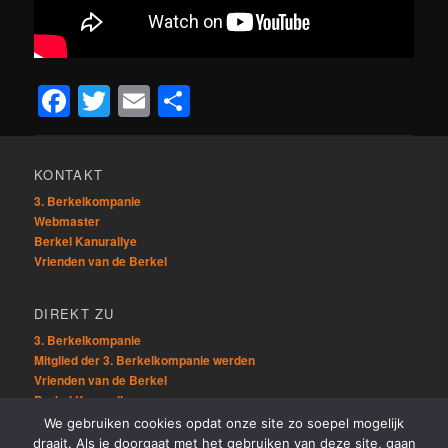
Facebook
Twitter
Email
Teilen
KONTAKT
3. Berkelkompanie
Webmaster
Berkel Kanurallye
Vrienden van de Berkel
DIREKT ZU
3. Berkelkompanie
Mitglied der 3. Berkelkompanie werden
Vrienden van de Berkel
Berkel Kanurallye
We gebruiken cookies opdat onze site zo soepel mogelijk
draait. Als je doorgaat met het gebruiken van deze site, gaan