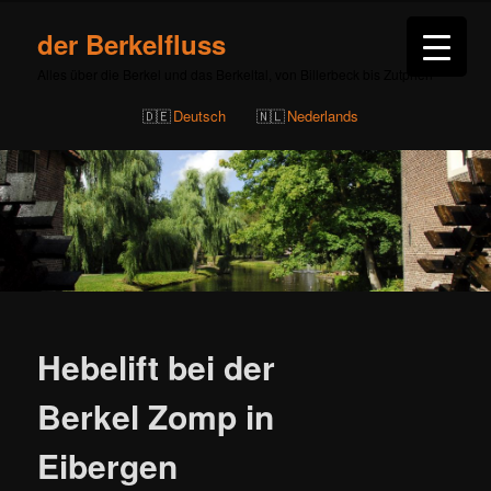
der Berkelfluss
Alles über die Berkel und das Berkeltal, von Billerbeck bis Zutphen
Deutsch
Nederlands
Beitragsnavigation
Hebelift bei der
Berkel Zomp in
Eibergen