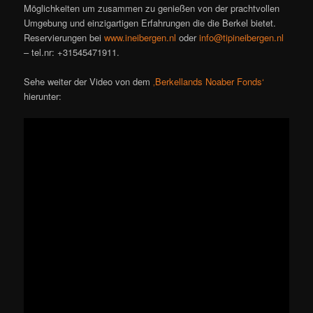
Möglichkeiten um zusammen zu genießen von der prachtvollen
Umgebung und einzigartigen Erfahrungen die die Berkel bietet.
Reservierungen bei
www.ineibergen.nl
oder
info@tipineibergen.nl
– tel.nr: +31545471911.
Sehe weiter der Video von dem
‚Berkellands Noaber Fonds‘
hierunter: