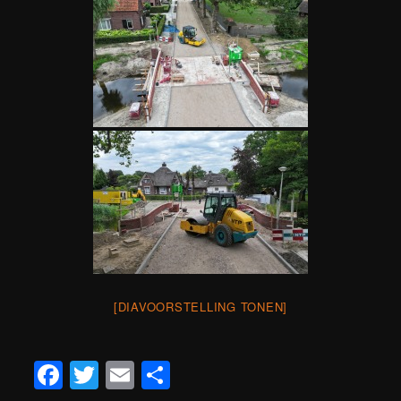
[DIAVOORSTELLING TONEN]
Facebook
Twitter
Email
Teilen