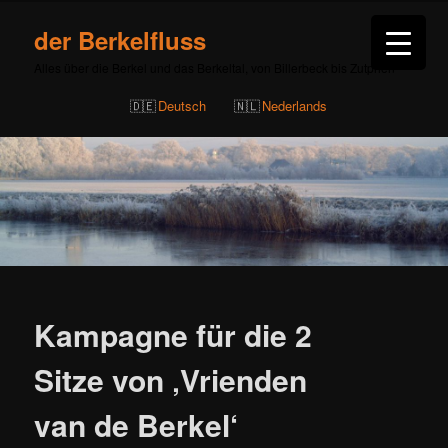
der Berkelfluss
Alles über die Berkel und das Berkeltal, von Billerbeck bis Zutphen
Deutsch
Nederlands
Beitragsnavigation
Kampagne für die 2
Sitze von ‚Vrienden
van de Berkel‘