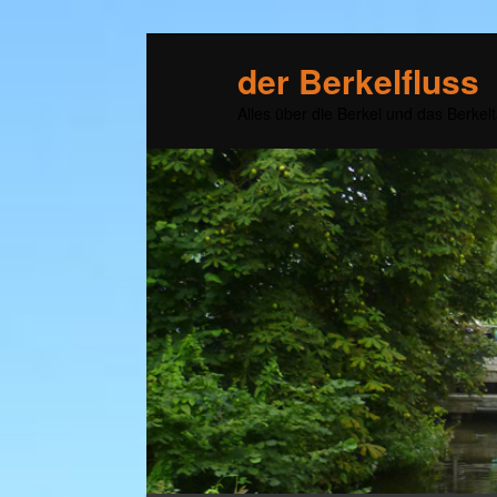
der Berkelfluss
Alles über die Berkel und das Berkelt