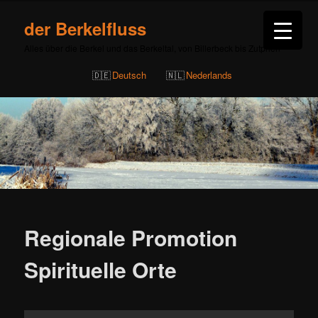
der Berkelfluss
Alles über die Berkel und das Berkeltal, von Billerbeck bis Zutphen
Deutsch
Nederlands
Beitragsnavigation
Regionale Promotion
Spirituelle Orte