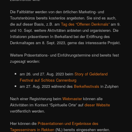
Die Faltblätter werden von den örtlichen Marketing- und
Touristenbüros bereits kostenlos angeboten. Sie sind es auch,
die auf dieser Basis, z.B. am
Tag des “Offenen Denkmals”
am 9.
und 10. Sept. weitere Aktivitäten anbieten und organisieren. Die
Initiatoren präsentieren In Berkelland bei der Eröffnung des
Denkmaltages am 8. Sept. 2023, gerne das interessante Projekt.
Weitere Präsentations- und Einführungstermine sind bereits fest
zugesagt worden:
am 26. und 27. Aug. 2023 beim
Story of Gelderland
Festival auf Schloss Cannenburg
am 27. Aug. 2023 während des
Berkelfestivals
in Zutphen
Nach einer Registrierung beim
Webmaster
können alle
Aktivitäten im Kontext “Spirituelle Orte” auf
dieser Website
veröffentlich werden.
Hier können die
Präsentationen und Ergebnisse des
Tagesseminars in Rekken
(NL) bereits eingesehen werden.