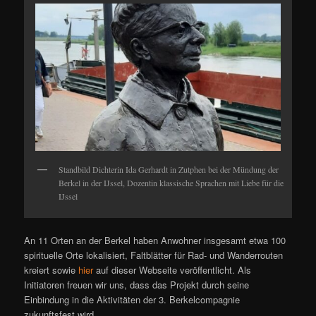
Standbild Dichterin Ida Gerhardt in Zutphen bei der Mündung der
Berkel in der IJssel, Dozentin klassische Sprachen mit Liebe für die
IJssel
An 11 Orten an der Berkel haben Anwohner insgesamt etwa 100
spirituelle Orte lokalisiert, Faltblätter für Rad- und Wanderrouten
kreiert sowie
hier
auf dieser Webseite veröffentlicht. Als
Initiatoren freuen wir uns, dass das Projekt durch seine
Einbindung in die Aktivitäten der 3. Berkelcompagnie
zukunftsfest wird.