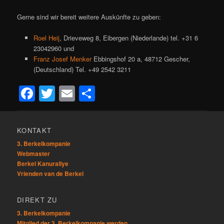
Gerne sind wir bereit weitere Auskünfte zu geben:
Roel Heij
, Drieveweg 8, Eibergen (Niederlande) tel. +31 6
23042960 und
Franz Josef Menker
Ebbingshof 20 a, 48712 Gescher,
(Deutschland) Tel. +49 2542 3211
Facebook
Twitter
Email
Teilen
KONTAKT
3. Berkelkompanie
Webmaster
Berkel Kanurallye
Vrienden van de Berkel
DIREKT ZU
3. Berkelkompanie
Mitglied der 3. Berkelkompanie werden