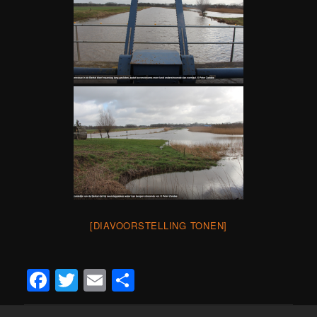
[DIAVOORSTELLING TONEN]
Facebook
Twitter
Email
Teilen