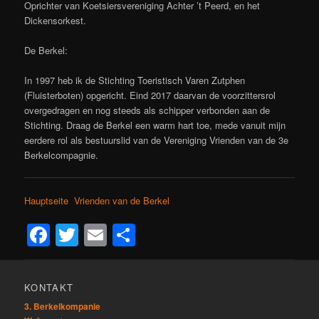
Oprichter van Koetsiersvereniging Achter ’t Peerd, en het
Dickensorkest.
De Berkel:
In 1997 heb ik de Stichting Toeristisch Varen Zutphen
(Fluisterboten) opgericht. Eind 2017 daarvan de voorzittersrol
overgedragen en nog steeds als schipper verbonden aan de
Stichting. Draag de Berkel een warm hart toe, mede vanuit mijn
eerdere rol als bestuurslid van de Vereniging Vrienden van de 3e
Berkelcompagnie.
Hauptseite Vrienden van de Berkel
Facebook
Twitter
Email
Teilen
KONTAKT
3. Berkelkompanie