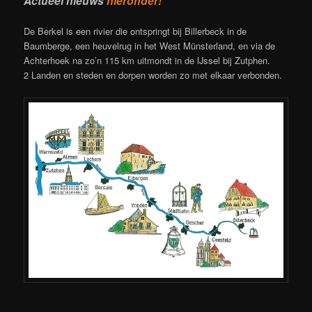
Actueel nieuws
hieronder!
De Berkel is een rivier die ontspringt bij Billerbeck in de
Baumberge, een heuvelrug in het West Münsterland, en via de
Achterhoek na zo’n 115 km uitmondt in de IJssel bij Zutphen.
2 Landen en steden en dorpen worden zo met elkaar verbonden.