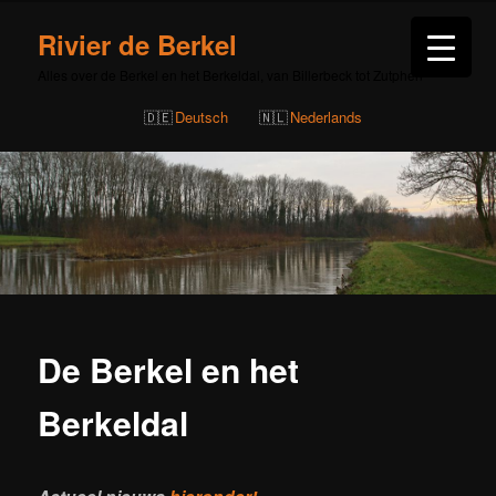
Rivier de Berkel
Alles over de Berkel en het Berkeldal, van Billerbeck tot Zutphen
Deutsch
Nederlands
De Berkel en het
Berkeldal