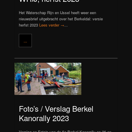
Het Waterschap Rijn en IJssel heeft weer een
nieuwsbrief uitgebracht over het Berkeldal: versie
herfst 2023
Lees verder →
...
...
Foto’s / Verslag Berkel
Kanorally 2023
Verslag en Foto's van de 5e Berkel Kanorally op 26 en