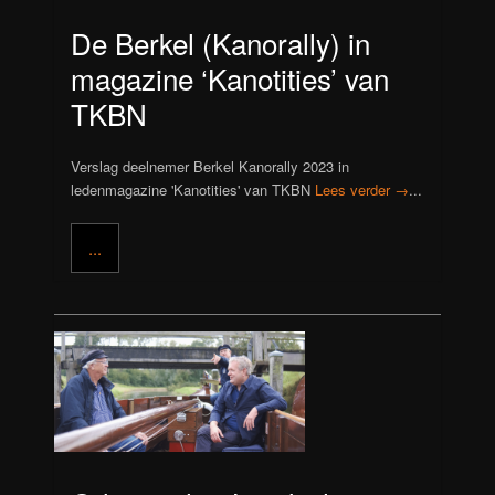
De Berkel (Kanorally) in
magazine ‘Kanotities’ van
TKBN
Verslag deelnemer Berkel Kanorally 2023 in
ledenmagazine 'Kanotities' van TKBN
Lees verder →
...
...