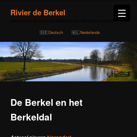
Rivier de Berkel
Alles over de Berkel en het Berkeldal, van Billerbeck tot Zutphen
Deutsch
Nederlands
De Berkel en het
Berkeldal