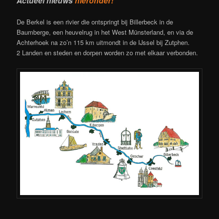
Actueel nieuws
hieronder!
De Berkel is een rivier die ontspringt bij Billerbeck in de
Baumberge, een heuvelrug in het West Münsterland, en via de
Achterhoek na zo’n 115 km uitmondt in de IJssel bij Zutphen.
2 Landen en steden en dorpen worden zo met elkaar verbonden.