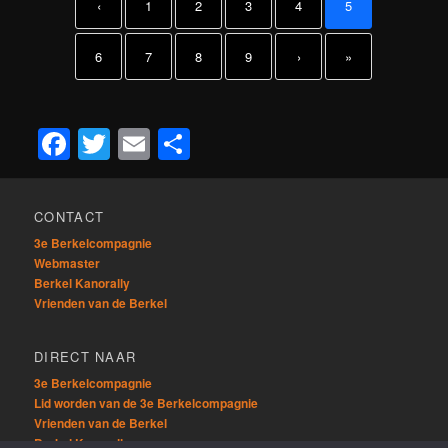
‹
1
2
3
4
5
6
7
8
9
›
»
Facebook
Twitter
Email
Delen
CONTACT
3e Berkelcompagnie
Webmaster
Berkel Kanorally
Vrienden van de Berkel
DIRECT NAAR
3e Berkelcompagnie
Lid worden van de 3e Berkelcompagnie
Vrienden van de Berkel
Berkel Kanorally