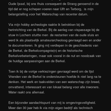
Oude Ijssel, bij ons thuis consequent de Strang genoemd in de
tijd dat er nog schepen voeren naar Ulft en Terborg, is mijn
belangstelling voor het Waterschap van recenter datum.
Via mijn hobby archeologie raakte ik betrokken bij de
herinrichting van de Berkel. Bij de aanleg van vispassage bij de
stuw in Lochem stuitte men de restanten van de oude sluis en
werd ik als plaatselijk amateurarcheoloog gevraagd een en ander
te documenteren. Ik ging mij verdiepen in de geschiedenis van
de Berkel, de Berkelcompagnie(n) en de historische
Berkelverbeteringen, maar ook vooral in de nut en noodzaak van
de huidige aanpassingen aan de Berkel.
Toen ik bij de vorige verkiezingen gevraagd werd om de lijst
Vrienden van de Berkel te ondersteunen hoefde ik niet lang na te
denken. Het werk en taakvelden van een waterschap zijn breed,
omvattend, interessant en van lokaal belang voor alle inwoners.
Water raakt ons allemaal.
Een bijzonder aandachtspunt van mij is omgevingsveiligheid.
Meer dan 30 jaar heb ik via mijn eigen bedrijf als technisch