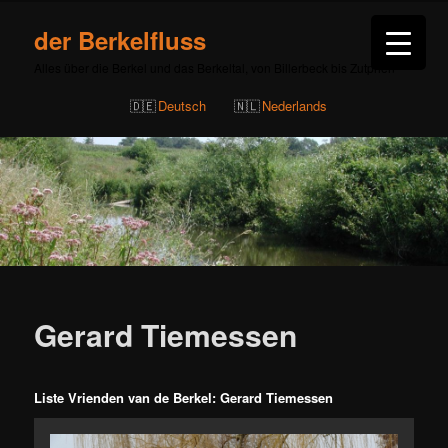
der Berkelfluss
Alles über die Berkel und das Berkeltal, von Billerbeck bis Zutphen
Deutsch
Nederlands
Beitragsnavigation
Gerard Tiemessen
Liste Vrienden van de Berkel: Gerard Tiemessen